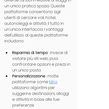
diverse funzioni relative ai viaggi in 
un unico pratico spazio. Queste 
piattaforme consentono agli 
utenti di cercare voli, hotel, 
autonoleggi e attività, il tutto in 
un'unica interfaccia. I vantaggi 
dell'utilizzo di queste piattaforme 
includono:
Risparmio di tempo
 : invece di 
visitare più siti web, puoi 
confrontare opzioni e prezzi in 
un unico posto.
Personalizzazione
 : molte 
piattaforme come 
Mira
utilizzano algoritmi per 
suggerire destinazioni, alloggi 
e attività in base alle tue 
preferenze.