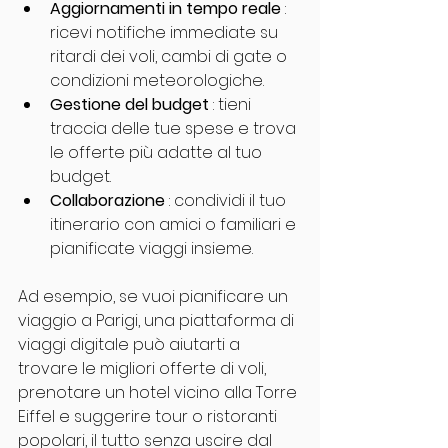
Aggiornamenti in tempo reale
 : 
ricevi notifiche immediate su 
ritardi dei voli, cambi di gate o 
condizioni meteorologiche.
Gestione del budget
 : tieni 
traccia delle tue spese e trova 
le offerte più adatte al tuo 
budget.
Collaborazione
 : condividi il tuo 
itinerario con amici o familiari e 
pianificate viaggi insieme.
Ad esempio, se vuoi pianificare un 
viaggio a Parigi, una piattaforma di 
viaggi digitale può aiutarti a 
trovare le migliori offerte di voli, 
prenotare un hotel vicino alla Torre 
Eiffel e suggerire tour o ristoranti 
popolari, il tutto senza uscire dal 