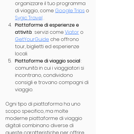
organizzare il tuo programma 
di viaggio, come 
Google Trips
 o 
Sygic Travel
 .
Piattaforme di esperienze e 
attività
 : servizi come 
Viator
 o 
GetYourGuide
 che offrono 
tour, biglietti ed esperienze 
locali.
Piattaforme di viaggio social
 : 
comunità in cui i viaggiatori si 
incontrano, condividono 
consigli e trovano compagni di 
viaggio.
Ogni tipo di piattaforma ha uno 
scopo specifico, ma molte 
moderne piattaforme di viaggio 
digitali combinano diverse di 
queste caratteristiche per offrire 