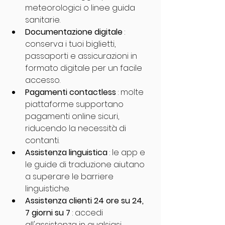
meteorologici o linee guida 
sanitarie.
Documentazione digitale
 : 
conserva i tuoi biglietti, 
passaporti e assicurazioni in 
formato digitale per un facile 
accesso.
Pagamenti contactless
 : molte 
piattaforme supportano 
pagamenti online sicuri, 
riducendo la necessità di 
contanti.
Assistenza linguistica
 : le app e 
le guide di traduzione aiutano 
a superare le barriere 
linguistiche.
Assistenza clienti 24 ore su 24, 
7 giorni su 7
 : accedi 
all'assistenza in qualsiasi 