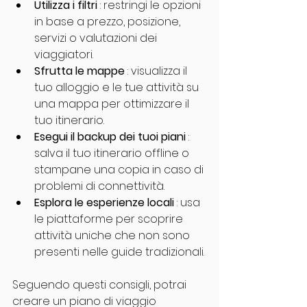
Utilizza i filtri
 : restringi le opzioni 
in base a prezzo, posizione, 
servizi o valutazioni dei 
viaggiatori.
Sfrutta le mappe
 : visualizza il 
tuo alloggio e le tue attività su 
una mappa per ottimizzare il 
tuo itinerario.
Esegui il backup dei tuoi piani
 : 
salva il tuo itinerario offline o 
stampane una copia in caso di 
problemi di connettività.
Esplora le esperienze locali
 : usa 
le piattaforme per scoprire 
attività uniche che non sono 
presenti nelle guide tradizionali.
Seguendo questi consigli, potrai 
creare un piano di viaggio 