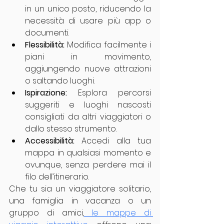
in un unico posto, riducendo la 
necessità di usare più app o 
documenti.
Flessibilità:
 Modifica facilmente i 
piani in movimento, 
aggiungendo nuove attrazioni 
o saltando luoghi.
Ispirazione:
 Esplora percorsi 
suggeriti e luoghi nascosti 
consigliati da altri viaggiatori o 
dallo stesso strumento.
Accessibilità:
 Accedi alla tua 
mappa in qualsiasi momento e 
ovunque, senza perdere mai il 
filo dell’itinerario.
Che tu sia un viaggiatore solitario, 
una famiglia in vacanza o un 
gruppo di amici,
 le mappe di 