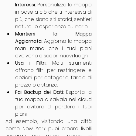
Interessi:
 Personalizza la mappa 
in base a ciò che ti interessa di 
più, che siano siti storici, sentieri 
naturali o esperienze culinarie.
Mantieni la Mappa 
Aggiornata:
 Aggiorna la mappa 
man mano che i tuoi piani 
evolvono o scopri nuovi luoghi.
Usa i Filtri:
 Molti strumenti 
offrono filtri per restringere le 
opzioni per categoria, fascia di 
prezzo o distanza.
Fai Backup dei Dati:
 Esporta la 
tua mappa o salvala nel cloud 
per evitare di perdere i tuoi 
piani.
Ad esempio, visitando una città 
come New York puoi creare livelli 
separati per musei, parchi e 