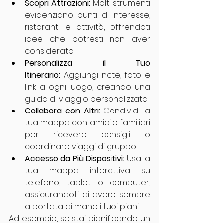
Scopri Attrazioni:
 Molti strumenti 
evidenziano punti di interesse, 
ristoranti e attività, offrendoti 
idee che potresti non aver 
considerato.
Personalizza il Tuo 
Itinerario:
 Aggiungi note, foto e 
link a ogni luogo, creando una 
guida di viaggio personalizzata.
Collabora con Altri:
 Condividi la 
tua mappa con amici o familiari 
per ricevere consigli o 
coordinare viaggi di gruppo.
Accesso da Più Dispositivi:
 Usa la 
tua mappa interattiva su 
telefono, tablet o computer, 
assicurandoti di avere sempre 
a portata di mano i tuoi piani.
Ad esempio, se stai pianificando un 