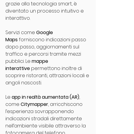
grazie alla tecnologia smart, è 
diventato un processo intuitivo e 
interattivo.
Servizi come 
Google 
Maps
 forniscono indicazioni passo 
dopo passo, aggiornamenti sul 
traffico e percorsi tramite mezzi 
pubblici. Le 
mappe 
interattive
 permettono inoltre di 
scoprire ristoranti, attrazioni locali e 
angoli nascosti.
Le 
app in realtà aumentata (AR)
, 
come 
Citymapper
, arricchiscono 
l’esperienza sovrapponendo 
indicazioni stradali direttamente 
nell’ambiente visibile attraverso la 
fotocamera del telefono, 