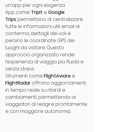
un’app per ogni esigenza.
App come 
TripIt
 e 
Google 
Trips
 permettono di centralizzare 
tutte le informazioni utili: email di 
conferma, dettagli dei voli e 
persino le coordinate GPS dei 
luoghi da visitare. Questo 
approccio organizzato rende 
l’esperienza di viaggio più fluida e 
senza stress.
Strumenti come 
FlightAware
 e 
FlightRadar
 offrono aggiornamenti 
in tempo reale su ritardi e 
cambiamenti, permettendo ai 
viaggiatori di reagire prontamente 
e con maggiore autonomia.