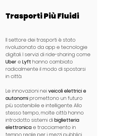
Trasporti Più Fluidi
Il settore dei trasporti è stato 
rivoluzionato da app e tecnologie 
digitali. I servizi di ride-sharing come 
Uber
 e 
Lyft
 hanno cambiato 
radicalmente il modo di spostarsi 
in città.
Le innovazioni nei 
veicoli elettrici e 
autonomi
 promettono un futuro 
più sostenibile e intelligente. Allo 
stesso tempo, molte città hanno 
introdotto sistemi di 
biglietteria 
elettronica
 e tracciamento in 
tempo reale per i mezzi pubblici, 