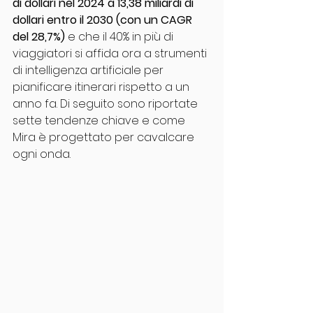
di dollari nel 2024 a 13,38 miliardi di 
dollari entro il 2030 (con un CAGR 
del 28,7%)
 e che il 40% in più di 
viaggiatori si affida ora a strumenti 
di intelligenza artificiale per 
pianificare itinerari rispetto a un 
anno fa. Di seguito sono riportate 
sette tendenze chiave e come 
Mira è progettato per cavalcare 
ogni onda.