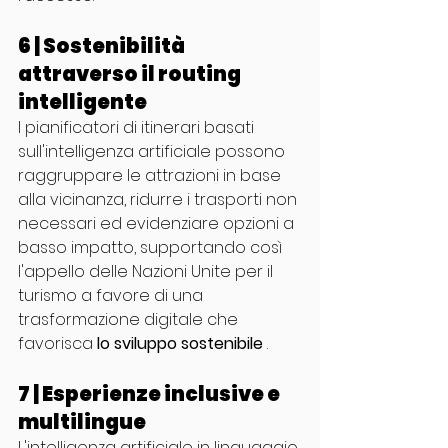
6 | Sostenibilità 
attraverso il routing 
intelligente
I pianificatori di itinerari basati 
sull'intelligenza artificiale possono 
raggruppare le attrazioni in base 
alla vicinanza, ridurre i trasporti non 
necessari ed evidenziare opzioni a 
basso impatto, supportando così 
l'appello delle Nazioni Unite per il 
turismo a favore di una 
trasformazione digitale che 
favorisca 
lo sviluppo sostenibile
 .
7 | Esperienze inclusive e 
multilingue
L'intelligenza artificiale in linguaggio 