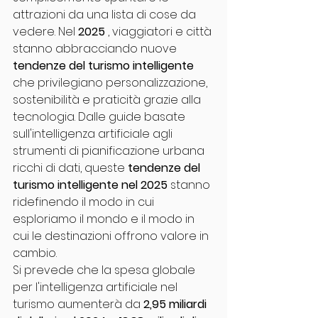
attrazioni da una lista di cose da 
vedere. Nel 
2025
 , viaggiatori e città 
stanno abbracciando nuove 
tendenze del turismo intelligente
che privilegiano personalizzazione, 
sostenibilità e praticità grazie alla 
tecnologia. Dalle guide basate 
sull'intelligenza artificiale agli 
strumenti di pianificazione urbana 
ricchi di dati, queste 
tendenze del 
turismo intelligente nel 2025
 stanno 
ridefinendo il modo in cui 
esploriamo il mondo e il modo in 
cui le destinazioni offrono valore in 
cambio.
Si prevede che la spesa globale 
per l'intelligenza artificiale nel 
turismo aumenterà da 
2,95 miliardi 