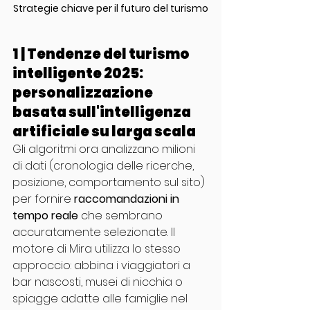
Strategie chiave per il futuro del turismo
1 | Tendenze del turismo 
intelligente 2025: 
personalizzazione 
basata sull'intelligenza 
artificiale su larga scala
Gli algoritmi ora analizzano milioni 
di dati (cronologia delle ricerche, 
posizione, comportamento sul sito) 
per fornire 
raccomandazioni in 
tempo reale
 che sembrano 
accuratamente selezionate. Il 
motore di Mira utilizza lo stesso 
approccio: abbina i viaggiatori a 
bar nascosti, musei di nicchia o 
spiagge adatte alle famiglie nel 