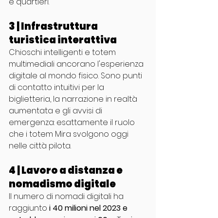
e quartieri.
3 | Infrastruttura 
turistica interattiva
Chioschi intelligenti e totem 
multimediali ancorano l'esperienza 
digitale al mondo fisico. Sono punti 
di contatto intuitivi per la 
biglietteria, la narrazione in realtà 
aumentata e gli avvisi di 
emergenza: esattamente il ruolo 
che i totem Mira svolgono oggi 
nelle città pilota.
4 | Lavoro a distanza e 
nomadismo digitale
Il numero di nomadi digitali ha 
raggiunto 
i 40 milioni nel 2023 e 