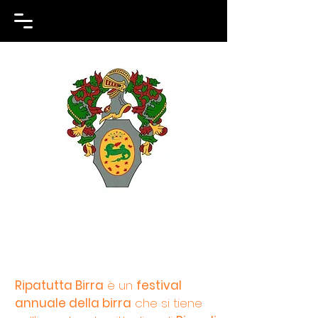
Contrada la
Lucertola
Ripatutta Birra
è un
festival
annuale della birra
che si tiene