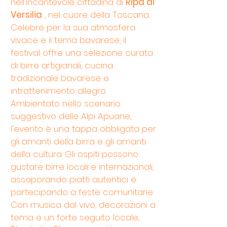
nell'incantevole cittadina di
Ripa di
Versilia
, nel cuore della Toscana.
Celebre per la sua atmosfera
vivace e il tema bavarese, il
festival offre una selezione curata
di birre artigianali, cucina
tradizionale bavarese e
intrattenimento allegro.
Ambientato nello scenario
suggestivo delle Alpi Apuane,
l'evento è una tappa obbligata per
gli amanti della birra e gli amanti
della cultura. Gli ospiti possono
gustare birre locali e internazionali,
assaporando piatti autentici e
partecipando a feste comunitarie.
Con musica dal vivo, decorazioni a
tema e un forte seguito locale,